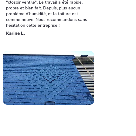
"closoir ventilé". Le travail a été rapide,
propre et bien fait. Depuis, plus aucun
problème d’humidité, et la toiture est
comme neuve. Nous recommandons sans
hésitation cette entreprise !
Karine L.
Confiez-nous votre toiture,
contactez-nous 7J/7
Votre faîtage montre des signes