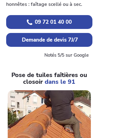
honnêtes : faîtage scellé ou à sec.
09 72 01 40 00
Demande de devis 7J/7
Notés 5/5 sur Google
Pose de tuiles faîtières ou
closoir
dans le 91