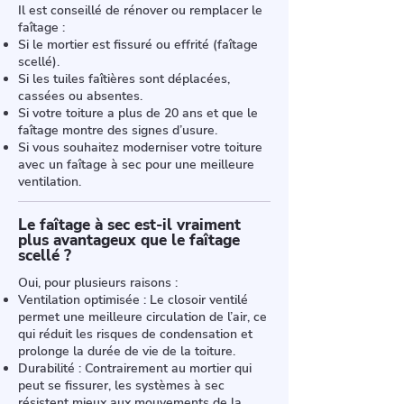
Il est conseillé de rénover ou remplacer le
faîtage :
Si le mortier est fissuré ou effrité (faîtage
scellé).
Si les tuiles faîtières sont déplacées,
cassées ou absentes.
Si votre toiture a plus de 20 ans et que le
faîtage montre des signes d’usure.
Si vous souhaitez moderniser votre toiture
avec un faîtage à sec pour une meilleure
ventilation.
Le faîtage à sec est-il vraiment
plus avantageux que le faîtage
scellé ?
Oui, pour plusieurs raisons :
Ventilation optimisée : Le closoir ventilé
permet une meilleure circulation de l’air, ce
qui réduit les risques de condensation et
prolonge la durée de vie de la toiture.
Durabilité : Contrairement au mortier qui
peut se fissurer, les systèmes à sec
résistent mieux aux mouvements de la