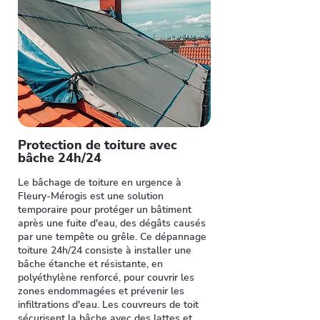
Protection de toiture avec
bâche 24h/24
Le bâchage de toiture en urgence à
Fleury-Mérogis est une solution
temporaire pour protéger un bâtiment
après une fuite d'eau, des dégâts causés
par une tempête ou grêle. Ce dépannage
toiture 24h/24 consiste à installer une
bâche étanche et résistante, en
polyéthylène renforcé, pour couvrir les
zones endommagées et prévenir les
infiltrations d'eau. Les couvreurs de toit
sécurisent la bâche avec des lattes et