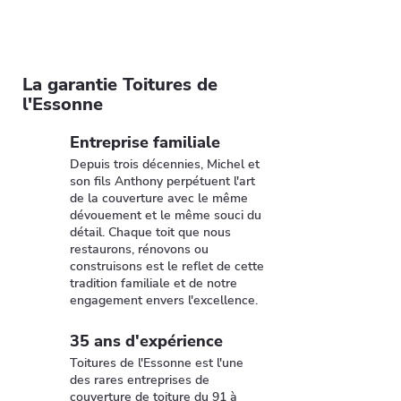
La garantie Toitures de
l'Essonne
Entreprise familiale
Depuis trois décennies, Michel et
son fils Anthony perpétuent l'art
de la couverture avec le même
dévouement et le même souci du
détail. Chaque toit que nous
restaurons, rénovons ou
construisons est le reflet de cette
tradition familiale et de notre
engagement envers l'excellence.
35 ans d'expérience
Toitures de l'Essonne est l'une
des rares entreprises de
couverture de toiture du 91 à