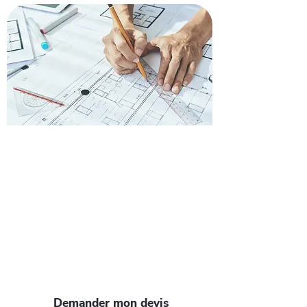
Demandez un devis pour
rénover votre toiture à
Lardy
Envie de refaire votre toiture à Lardy ?
Faites confiance à nos artisans pour un
devis gratuit et rapide. Profitez de
notre expertise et de nos 35 ans
d'expérience pour un toit solide et
esthétique.
Demander mon devis