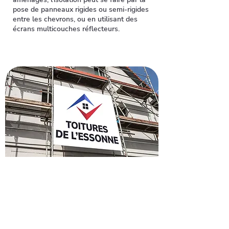
pose de panneaux rigides ou semi-rigides
entre les chevrons, ou en utilisant des
écrans multicouches réflecteurs.
Recevez un devis pour
rénover votre toiture à
Morigny-Champigny
Envie de refaire votre toiture à
Morigny-Champigny ? Faites confiance