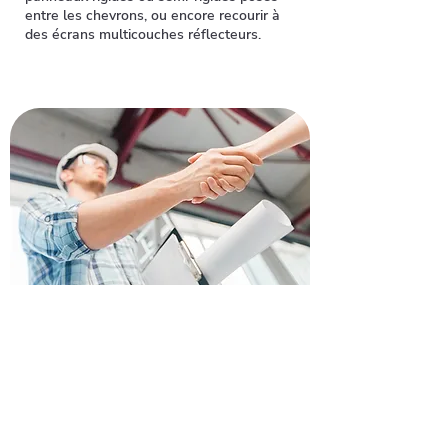
entre les chevrons, ou encore recourir à
des écrans multicouches réflecteurs.
Demandez un devis pour
rénover votre toiture à
Boissy-sous-Saint-Yon
Envie de refaire votre toiture à Boissy-
sous-Saint-Yon ? Faites confiance à nos
artisans pour un devis gratuit et