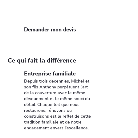
rapide. Profitez de notre expertise et
de nos 35 ans d'expérience pour un toit
solide et esthétique.
Demander mon devis
Ce qui fait la différence
Entreprise familiale
Depuis trois décennies, Michel et
son fils Anthony perpétuent l'art
de la couverture avec le même
dévouement et le même souci du
détail. Chaque toit que nous
restaurons, rénovons ou
construisons est le reflet de cette
tradition familiale et de notre
engagement envers l'excellence.