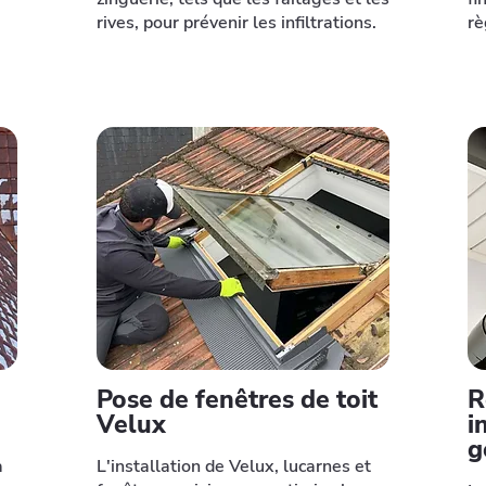
rives, pour prévenir les infiltrations.
rè
Pose de fenêtres de toit
R
Velux
i
g
à
L'installation de Velux, lucarnes et