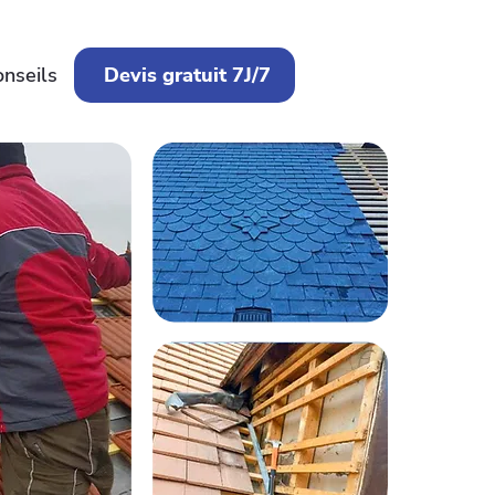
onseils
Devis gratuit 7J/7