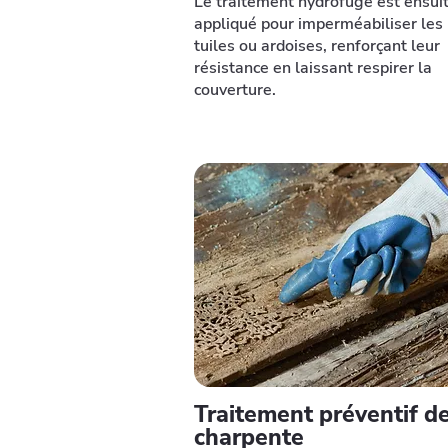
Le traitement hydrofuge est ensui
appliqué pour imperméabiliser les
tuiles ou ardoises, renforçant leur
résistance en laissant respirer la
couverture.
Traitement préventif d
charpente