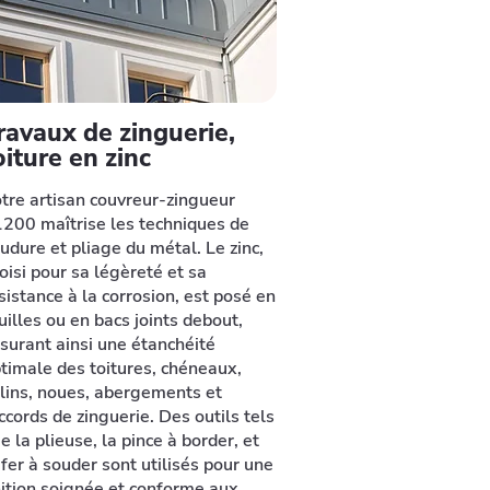
ravaux de zinguerie,
oiture en zinc
tre artisan couvreur-zingueur
200 maîtrise les techniques de
udure et pliage du métal. Le zinc,
oisi pour sa légèreté et sa
sistance à la corrosion, est posé en
uilles ou en bacs joints debout,
surant ainsi une étanchéité
timale des toitures, chéneaux,
lins, noues, abergements et
ccords de zinguerie. Des outils tels
e la plieuse, la pince à border, et
 fer à souder sont utilisés pour une
nition soignée et conforme aux