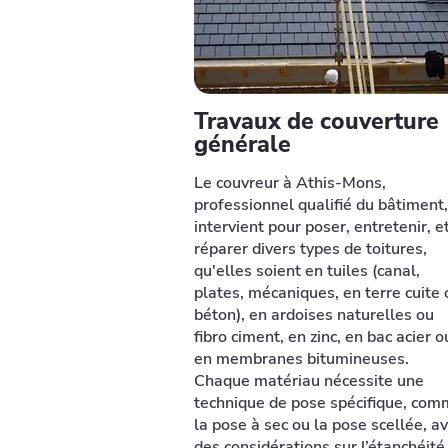
Travaux de couverture
générale
Le couvreur à Athis-Mons,
professionnel qualifié du bâtiment,
intervient pour poser, entretenir, e
réparer divers types de toitures,
qu'elles soient en tuiles (canal,
plates, mécaniques, en terre cuite 
béton), en ardoises naturelles ou
fibro ciment, en zinc, en bac acier o
en membranes bitumineuses.
Chaque matériau nécessite une
technique de pose spécifique, co
la pose à sec ou la pose scellée, a
des considérations sur l’étanchéité