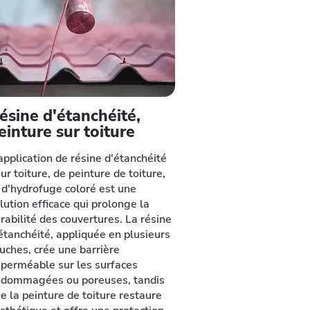
ésine d'étanchéité,
einture sur toiture
application de résine d'étanchéité
ur toiture, de peinture de toiture,
 d'hydrofuge coloré est une
lution efficace qui prolonge la
rabilité des couvertures. La résine
étanchéité, appliquée en plusieurs
uches, crée une barrière
perméable sur les surfaces
dommagées ou poreuses, tandis
e la peinture de toiture restaure