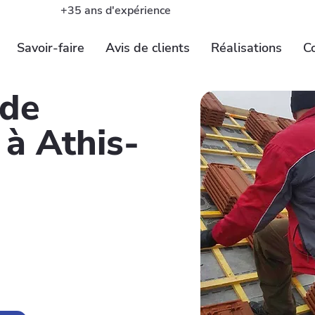
+35 ans d'expérience
Savoir-faire
Avis de clients
Réalisations
C
 de
 à Athis-