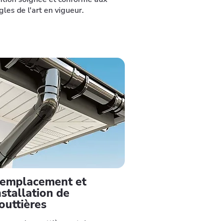
gles de l'art en vigueur.
emplacement et
nstallation de
outtières