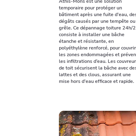
Athis-Mons est une solution
temporaire pour protéger un
bâtiment après une fuite d'eau, de
dégâts causés par une tempête ou
grêle. Ce dépannage toiture 24h/
consiste à installer une bâche
étanche et résistante, en
polyéthylène renforcé, pour couvrir
les zones endommagées et préven
les infiltrations d’eau. Les couvreu
de toit sécurisent la bâche avec de
lattes et des clous, assurant une
mise hors d'eau efficace et rapide.