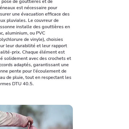
 pose de gouttières et de
éneaux est nécessaire pour
surer une évacuation efficace des
ux pluviales. Le couvreur de
Essonne installe des gouttières en
nc, aluminium, ou PVC
olychlorure de vinyle), choisies
ur leur durabilité et leur rapport
alité-prix. Chaque élément est
xé solidement avec des crochets et
ccords adaptés, garantissant une
nne pente pour l'écoulement de
eau de pluie, tout en respectant les
rmes DTU 40.5.