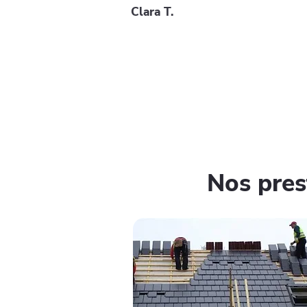
Clara T.
Nos pres