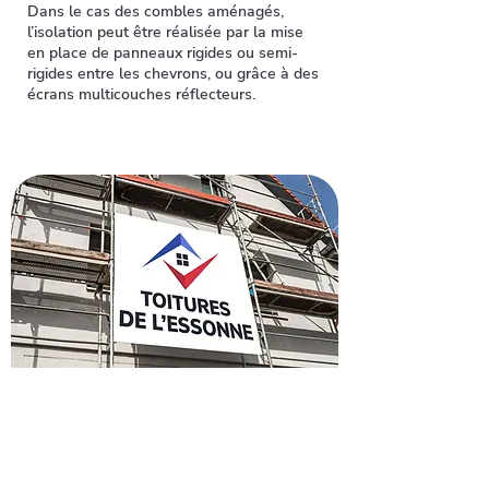
Dans le cas des combles aménagés,
l’isolation peut être réalisée par la mise
en place de panneaux rigides ou semi-
rigides entre les chevrons, ou grâce à des
écrans multicouches réflecteurs.
Demandez votre devis pour
rénover votre toiture à
Wissous
Envie de refaire votre toiture à