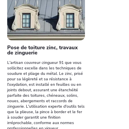
Pose de toiture zinc, travaux
de zinguerie
L'artisan couvreur-zingueur 91 que vous
sollicitez excelle dans les techniques de
soudure et pliage du métal. Le zinc, prisé
pour sa légèreté et sa résistance à
l'oxydation, est installé en feuilles ou en
joints debout, assurant une étanchéité
parfaite des toitures, chéneaux, solins,
noues, abergements et raccords de
zinguerie. L'utilisation experte d'outils tels
que la plieuse, la pince à border et le fer
à souder garantit une finition
irréprochable, conforme aux normes
professionnelles en vigueur.