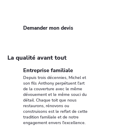
rapide. Profitez de notre expertise et
de nos 35 ans d'expérience pour un toit
solide et esthétique.
Demander mon devis
La qualité avant tout
Entreprise familiale
Depuis trois décennies, Michel et
son fils Anthony perpétuent l'art
de la couverture avec le même
dévouement et le même souci du
détail. Chaque toit que nous
restaurons, rénovons ou
construisons est le reflet de cette
tradition familiale et de notre
engagement envers l'excellence.