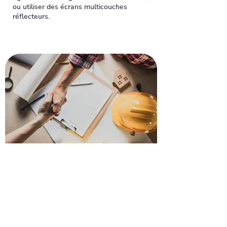
ou utiliser des écrans multicouches
réflecteurs.
Recevez votre devis pour
rénover votre toiture à
Saulx-les-Chartreux
Envie de refaire votre toiture à Saulx-
les-Chartreux ? Faites confiance à nos
artisans pour un devis gratuit et