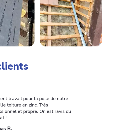
lients
ent travail pour la pose de notre
le toiture en zinc. Très
ssionnel et propre. On est ravis du
at !
as B.