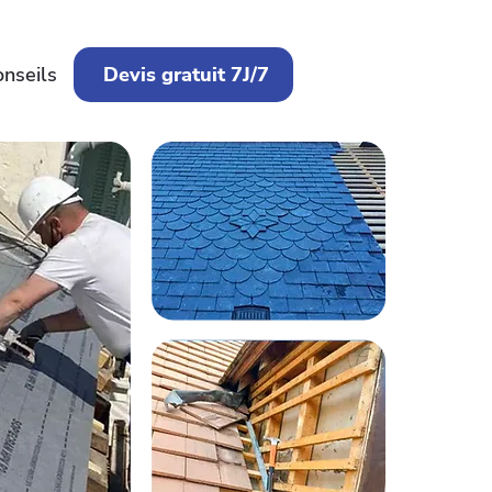
onseils
Devis gratuit 7J/7