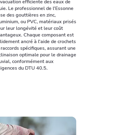
évacuation efficiente des eaux de
uie. Le professionnel de l'Essonne
se des gouttières en zinc,
uminium, ou PVC, matériaux prisés
ur leur longévité et leur coût
antageux. Chaque composant est
lidement ancré à l'aide de crochets
 raccords spécifiques, assurant une
clinaison optimale pour le drainage
uvial, conformément aux
igences du DTU 40.5.