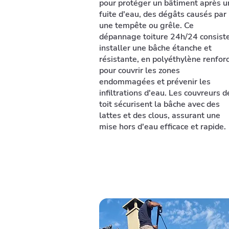
pour protéger un bâtiment après u
fuite d'eau, des dégâts causés par
une tempête ou grêle. Ce
dépannage toiture 24h/24 consist
installer une bâche étanche et
résistante, en polyéthylène renforc
pour couvrir les zones
endommagées et prévenir les
infiltrations d'eau. Les couvreurs d
toit sécurisent la bâche avec des
lattes et des clous, assurant une
mise hors d'eau efficace et rapide.