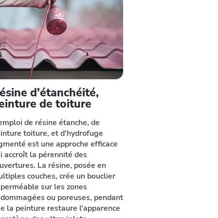
ésine d'étanchéité,
einture de toiture
emploi de résine étanche, de
inture toiture, et d'hydrofuge
gmenté est une approche efficace
i accroît la pérennité des
uvertures. La résine, posée en
ltiples couches, crée un bouclier
perméable sur les zones
dommagées ou poreuses, pendant
e la peinture restaure l'apparence