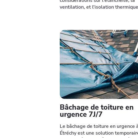
considérations sur l'étanchéité, la
ventilation, et l'isolation thermique
Bâchage de toiture en
urgence 7J/7
Le bâchage de toiture en urgence 
Étréchy est une solution temporair