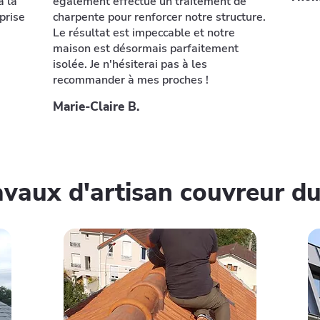
à la
également effectué un traitement de
prise
charpente pour renforcer notre structure.
Le résultat est impeccable et notre
maison est désormais parfaitement
isolée. Je n'hésiterai pas à les
recommander à mes proches !
Marie-Claire B.
avaux d'artisan couvreur d