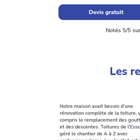
Devis gratuit
Notés 5/5 su
Les r
Notre maison avait besoin d'une
rénovation complète de la toiture, 
compris le remplacement des goutt
et des descentes. Toitures de l'Ess
géré le chantier de A à Z avec