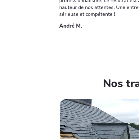
professionnalisme. Le résultat est 
hauteur de nos attentes. Une entre
sérieuse et compétente !
André M.
Nos tr