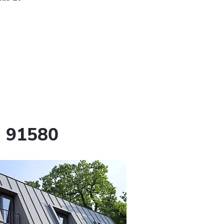
u 91580