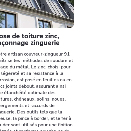
ose de toiture zinc,
açonnage zinguerie
tre artisan couvreur-zingueur 91
îtrise les méthodes de soudure et
iage du métal. Le zinc, choisi pour
 légèreté et sa résistance à la
rrosion, est posé en feuilles ou en
cs joints debout, assurant ainsi
e étanchéité optimale des
itures, chéneaux, solins, noues,
ergements et raccords de
nguerie. Des outils tels que la
ieuse, la pince à border, et le fer à
uder sont utilisés pour une finition