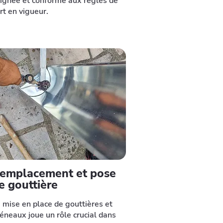
ignée et conforme aux règles de
art en vigueur.
emplacement et pose
e gouttière
 mise en place de gouttières et
éneaux joue un rôle crucial dans