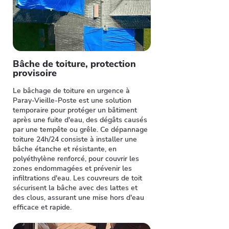
Bâche de toiture, protection
provisoire
Le bâchage de toiture en urgence à
Paray-Vieille-Poste est une solution
temporaire pour protéger un bâtiment
après une fuite d'eau, des dégâts causés
par une tempête ou grêle. Ce dépannage
toiture 24h/24 consiste à installer une
bâche étanche et résistante, en
polyéthylène renforcé, pour couvrir les
zones endommagées et prévenir les
infiltrations d'eau. Les couvreurs de toit
sécurisent la bâche avec des lattes et
des clous, assurant une mise hors d'eau
efficace et rapide.