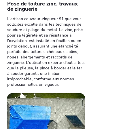
Pose de toiture zinc, travaux
de zinguerie
L'artisan couvreur-zingueur 91 que vous
sollicitez excelle dans les techniques de
soudure et pliage du métal. Le zinc, prisé
pour sa légèreté et sa résistance à
l'oxydation, est installé en feuilles ou en
joints debout, assurant une étanchéité
parfaite des toitures, chéneaux, solins,
noues, abergements et raccords de
zinguerie. L'utilisation experte d'outils tels
que la plieuse, la pince à border et le fer
à souder garantit une finition
irréprochable, conforme aux normes
professionnelles en vigueur.