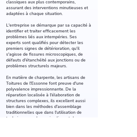
classiques aux plus contemporains,
assurant des interventions minutieuses et
adaptées à chaque situation.
L'entreprise se démarque par sa capacité à
identifier et traiter efficacement les
problèmes liés aux intempéries. Ses
experts sont qualifiés pour détecter les
premiers signes de détérioration, qu'il
s'agisse de fissures microscopiques, de
défauts d'étanchéité aux jonctions ou de
problèmes structurels majeurs.
En matière de charpente, les artisans de
Toitures de l'Essonne font preuve d'une
polyvalence impressionnante. De la
réparation localisée à l'élaboration de
structures complexes, ils excellent aussi
bien dans les méthodes d'assemblage
traditionnelles que dans l'utilisation de
techniques modernes impliquant des
composants préfabriqués.
L'un des atouts majeurs de l'entreprise