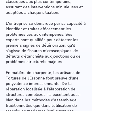
classiques aux plus contemporains,
assurant des interventions minutieuses et
adaptées à chaque situation.
L'entreprise se démarque par sa capacité à
identifier et traiter efficacement les
problèmes liés aux intempéries. Ses
experts sont qualifiés pour détecter les
premiers signes de détérioration, qu'il
s'agisse de fissures microscopiques, de
défauts d'étanchéité aux jonctions ou de
problèmes structurels majeurs.
En matière de charpente, les artisans de
Toitures de l'Essonne font preuve d'une
polyvalence impressionnante. De la
réparation localisée à l'élaboration de
structures complexes, ils excellent aussi
bien dans les méthodes d'assemblage
traditionnelles que dans l'utilisation de
techniques modernes impliquant des
composants préfabriqués.
L'un des atouts majeurs de l'entreprise