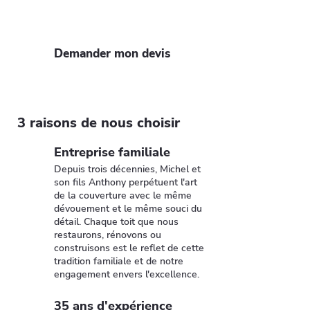
expertise et de nos 35 ans d'expérience
pour un toit solide et esthétique.
Demander mon devis
3 raisons de nous choisir
Entreprise familiale
Depuis trois décennies, Michel et
son fils Anthony perpétuent l'art
de la couverture avec le même
dévouement et le même souci du
détail. Chaque toit que nous
restaurons, rénovons ou
construisons est le reflet de cette
tradition familiale et de notre
engagement envers l'excellence.
35 ans d'expérience