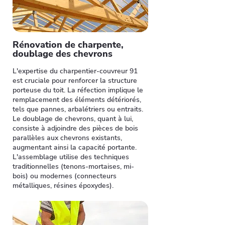
Rénovation de charpente,
doublage des chevrons
L'expertise du charpentier-couvreur 91
est cruciale pour renforcer la structure
porteuse du toit. La réfection implique le
remplacement des éléments détériorés,
tels que pannes, arbalétriers ou entraits.
Le doublage de chevrons, quant à lui,
consiste à adjoindre des pièces de bois
parallèles aux chevrons existants,
augmentant ainsi la capacité portante.
L'assemblage utilise des techniques
traditionnelles (tenons-mortaises, mi-
bois) ou modernes (connecteurs
métalliques, résines époxydes).