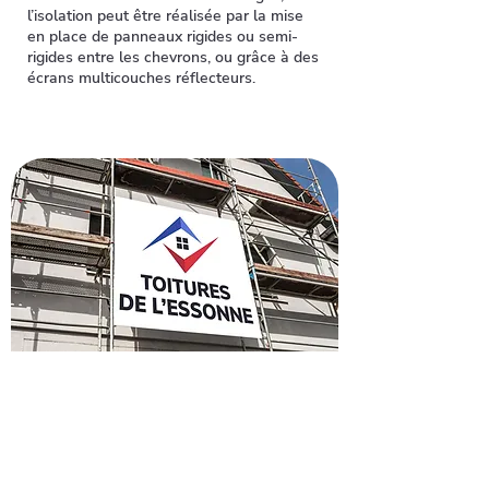
l’isolation peut être réalisée par la mise
en place de panneaux rigides ou semi-
rigides entre les chevrons, ou grâce à des
écrans multicouches réflecteurs.
Recevez un devis pour
rénover votre toiture à
Saint-Pierre-du-Perray
Envie de refaire votre toiture à Saint-