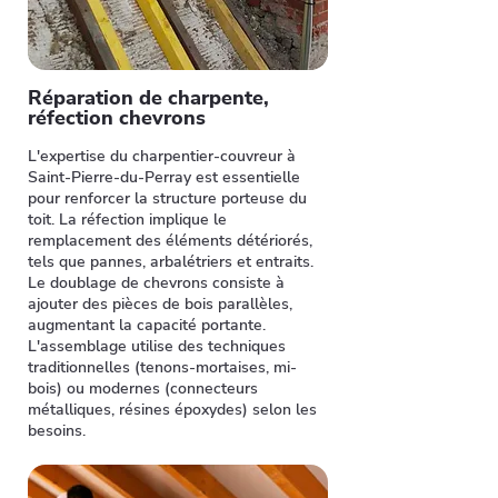
Réparation de charpente,
réfection chevrons
L'expertise du charpentier-couvreur à
Saint-Pierre-du-Perray est essentielle
pour renforcer la structure porteuse du
toit. La réfection implique le
remplacement des éléments détériorés,
tels que pannes, arbalétriers et entraits.
Le doublage de chevrons consiste à
ajouter des pièces de bois parallèles,
augmentant la capacité portante.
L'assemblage utilise des techniques
traditionnelles (tenons-mortaises, mi-
bois) ou modernes (connecteurs
métalliques, résines époxydes) selon les
besoins.