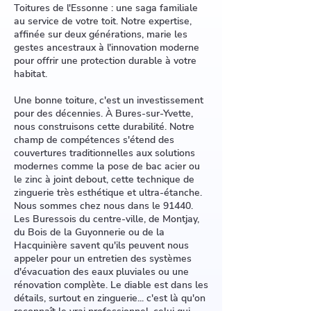
Toitures de l'Essonne : une saga familiale
au service de votre toit. Notre expertise,
affinée sur deux générations, marie les
gestes ancestraux à l'innovation moderne
pour offrir une protection durable à votre
habitat.
Une bonne toiture, c'est un investissement
pour des décennies. À Bures-sur-Yvette,
nous construisons cette durabilité. Notre
champ de compétences s'étend des
couvertures traditionnelles aux solutions
modernes comme la pose de bac acier ou
le zinc à joint debout, cette technique de
zinguerie très esthétique et ultra-étanche.
Nous sommes chez nous dans le 91440.
Les Buressois du centre-ville, de Montjay,
du Bois de la Guyonnerie ou de la
Hacquinière savent qu'ils peuvent nous
appeler pour un entretien des systèmes
d'évacuation des eaux pluviales ou une
rénovation complète. Le diable est dans les
détails, surtout en zinguerie... c'est là qu'on