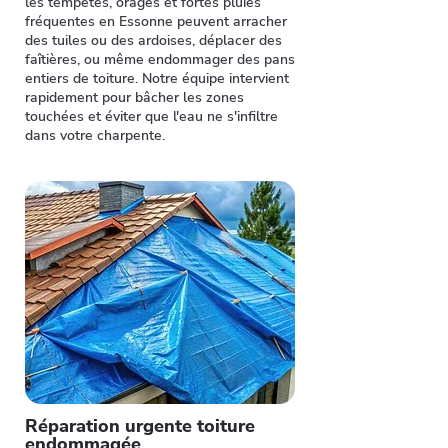
les tempêtes, orages et fortes pluies
fréquentes en Essonne peuvent arracher
des tuiles ou des ardoises, déplacer des
faîtières, ou même endommager des pans
entiers de toiture. Notre équipe intervient
rapidement pour bâcher les zones
touchées et éviter que l'eau ne s'infiltre
dans votre charpente.
Réparation urgente toiture
endommagée