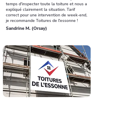
temps d'inspecter toute la toiture et nous a
expliqué clairement la situation. Tarif
correct pour une intervention de week-end,
je recommande Toitures de l'essonne !
Sandrine M. (Orsay)
Contactez-nous vite pour
vos fuites de toiture dans le
91
Une urgence sur votre toiture ?