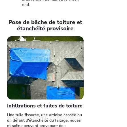
end.
Pose de bâche de toiture et
étanchéité provisoire
Infiltrations et fuites de toiture
Une tuile fissurée, une ardoise cassée ou
un défaut d'étanchéité du faitage, noues
et solins peuvent provoquer
des