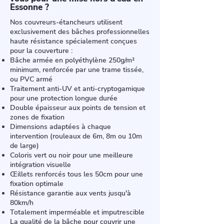
Essonne ?
Nos couvreurs-étancheurs utilisent
exclusivement des bâches professionnelles
haute résistance spécialement conçues
pour la couverture :
Bâche armée en polyéthylène 250g/m²
minimum, renforcée par une trame tissée,
ou PVC armé
Traitement anti-UV et anti-cryptogamique
pour une protection longue durée
Double épaisseur aux points de tension et
zones de fixation
Dimensions adaptées à chaque
intervention (rouleaux de 6m, 8m ou 10m
de large)
Coloris vert ou noir pour une meilleure
intégration visuelle
Œillets renforcés tous les 50cm pour une
fixation optimale
Résistance garantie aux vents jusqu'à
80km/h
Totalement imperméable et imputrescible
La qualité de la bâche pour couvrir une