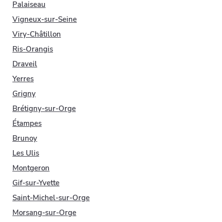
Palaiseau
Vigneux-sur-Seine
Viry-Châtillon
Ris-Orangis
Draveil
Yerres
Grigny
Brétigny-sur-Orge
Étampes
Brunoy
Les Ulis
Montgeron
Gif-sur-Yvette
Saint-Michel-sur-Orge
Morsang-sur-Orge