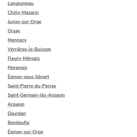
Longjumeau
Chilly-Mazarin
Juvisy-sur-Orge
Orsay
Mennecy
Verrières-le-Buisson
Fleury-Mérogis
Morangis
Épinay-sous-Sénart
Saint-Pierre-du-Perray
Saint-Germain-lès-Arpajon
Arpajon
Dourdan
Bondoufle
Épinay-sur-Orge