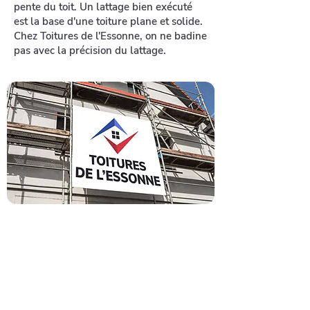
pente du toit. Un lattage bien exécuté
est la base d'une toiture plane et solide.
Chez Toitures de l'Essonne, on ne badine
pas avec la précision du lattage.
Contactez un
artisan
couvreur dans le 91
Avec plus de 35 années d'expérience
sur les toitures de l'Essonne, notre
entreprise de couverture réalise tous
vos travaux, au meilleur rapport