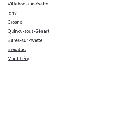
Villebon-sur-Yvette
Igny
Crosne
Quincy-sous-Sénart
Bures-sur-Yvette
Breuillet
Montlhéry
Marcoussis
La Ville-du-Bois
Boussy-Saint-Antoine
Paray-Vieille-Poste
Ballancourt-sur-Essonne
Saint-Germain-lès-Corbeil
Soisy-sur-Seine
Lisses