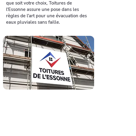
que soit votre choix, Toitures de
l'Essonne assure une pose dans les
règles de l'art pour une évacuation des
eaux pluviales sans faille.
Contactez un
artisan
couvreur dans le 91
Avec plus de 35 années d'expérience
sur les toitures de l'Essonne, notre
entreprise de couverture réalise tous
vos travaux, au meilleur rapport