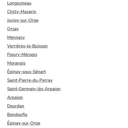
Longjumeau
Chilly-Mazarin
Juvisy-sur-Orge
Orsay
Mennecy
Verrières-le-Buisson
Fleury-Mérogis
Morangis
Épinay-sous-Sénart
Saint-Pierre-du-Perray
Saint-Germain-lès-Arpajon
Arpajon
Dourdan
Bondoufle
Épinay-sur-Orge