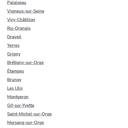
Palaiseau
Vigneux-sur-Seine
Viry-Châtillon
Ris-Orangis
Draveil
Yerres
Grigny
Brétigny-sur-Orge
Étampes
Brunoy
Les Ulis
Montgeron
Gif-sur-Yvette
Saint-Michel-sur-Orge
Morsang-sur-Orge